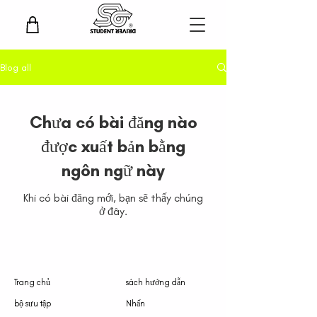
Blog all
Chưa có bài đăng nào
được xuất bản bằng
ngôn ngữ này
Khi có bài đăng mới, bạn sẽ thấy chúng
ở đây.
Trang chủ
sách hướng dẫn
bộ sưu tập
Nhấn