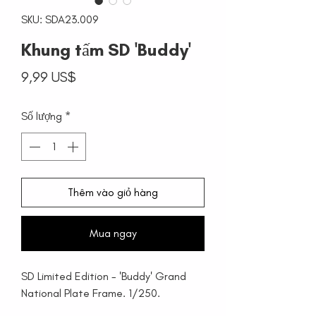
SKU: SDA23.009
Khung tấm SD 'Buddy'
Giá
9,99 US$
Số lượng
*
Thêm vào giỏ hàng
Mua ngay
SD Limited Edition - 'Buddy' Grand
National Plate Frame. 1/250.